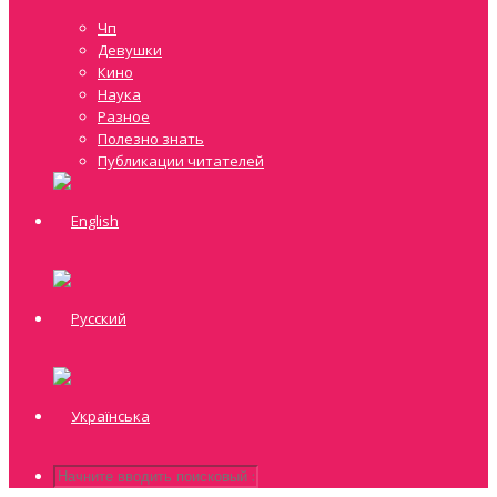
Чп
Девушки
Кино
Наука
Разное
Полезно знать
Публикации читателей