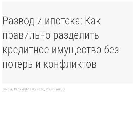
Развод и ипотека: Как
правильно разделить
кредитное имущество без
потерь и конфликтов
,
,
,
куксы
12.05.2026
Из жизни
0
12.05.2026