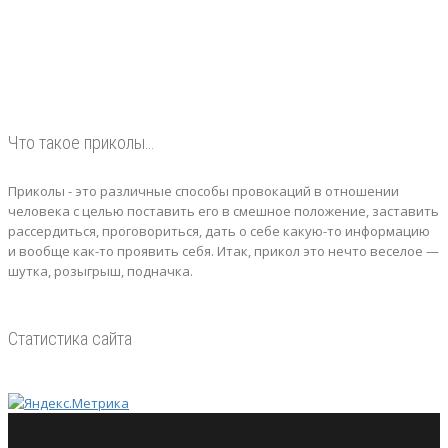
Что такое приколы…
Приколы - это различные способы провокаций в отношении
человека с целью поставить его в смешное положение, заставить
рассердиться, проговориться, дать о себе какую-то информацию
и вообще как-то проявить себя.
Итак, прикол это нечто веселое —
шутка, розыгрыш, подначка.
Статистика сайта