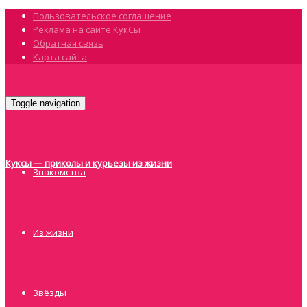
Пользовательское соглашение
Реклама на сайте КукСы
Обратная связь
Карта сайта
Toggle navigation
Куксы — приколы и курьезы из жизни
Знакомства
Из жизни
Звёзды