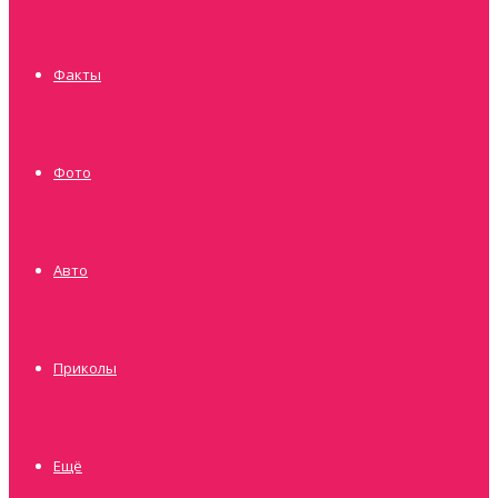
Факты
Фото
Авто
Приколы
Ещё