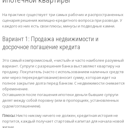
На практике существует три самых рабочих и распространенных
сценария решения жилищно-кредитного вопроса при разводе. У
каждого из них есть свои плюсы, минусы и подводные камни.
Вариант 1: Продажа недвижимости и
досрочное погашение кредита
Это самый компромиссный, «чистый» и часто наиболее разумный
вариант. Супруги с разрешения банка выставляют квартиру на
продажу. Покупатель (часто с использованием наличных средств
или через перекредитование) вносит сумму, которая идет на
полное закрытие долга перед банком. С недвижимости снимается
обременение.
Оставшиеся после погашения ипотеки деньги бывшие супруги
делят между собой поровну (или в пропорциях, установленных
судом/соглашением).
Плюсы:
Никто никому ничего не должен, кредитная история не
портится, каждый получает стартовый капитал для начала новой
жизни.