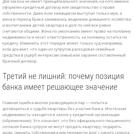
Для закона не имеет принципиального значения, на кого именно
оформлен кредитный договор или свидетельство о праве
собственности. Даже если заемщиком выступал только муж, а
жена в период брака занималась ведением домашнего хозяйства
и воспитанием детей, квартира и долг по ней все равно
считаются общими. Жена по умолчанию имеет право на половину
недвижимости и несет ответственность за половину остатка по
кредиту. Изменить этот порядок может только суд (например,
если докажет, что один из супругов расходовал семейные
средства в ущерб интересам семьи) или заранее составленный
брачный договор.
Третий не лишний: почему позиция
банка имеет решающее значение
Главная ошибка многих разводящихся пар — попытка
договориться о судьбе квартиры без участия банка. Ипотечная
недвижимость находится в залоге у кредитной организации
(обременение). Это означает, что без официального письменного
согласия банка супруги не могут продать квартиру, подарить
долю, сменить собственника или перевести долг с одного супруга