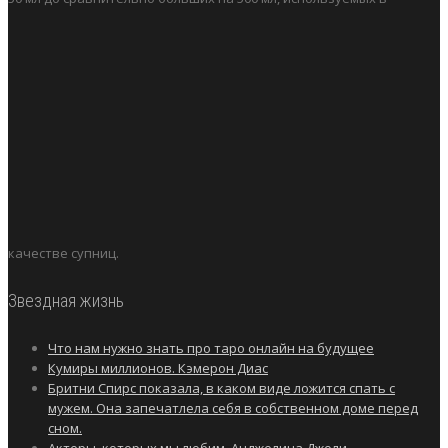
качестве супниц.
Звездная жизнь
Что нам нужно знать про таро онлайн на будущее
Кумиры миллионов. Кэмерон Диас
Бритни Спирс показала, в каком виде ложится спать с
мужем. Она запечатлела себя в собственном доме перед
сном.