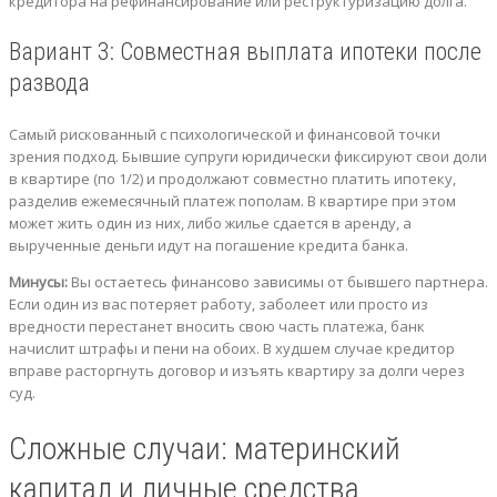
кредитора на рефинансирование или реструктуризацию долга.
Вариант 3: Совместная выплата ипотеки после
развода
Самый рискованный с психологической и финансовой точки
зрения подход. Бывшие супруги юридически фиксируют свои доли
в квартире (по 1/2) и продолжают совместно платить ипотеку,
разделив ежемесячный платеж пополам. В квартире при этом
может жить один из них, либо жилье сдается в аренду, а
вырученные деньги идут на погашение кредита банка.
Минусы:
Вы остаетесь финансово зависимы от бывшего партнера.
Если один из вас потеряет работу, заболеет или просто из
вредности перестанет вносить свою часть платежа, банк
начислит штрафы и пени на обоих. В худшем случае кредитор
вправе расторгнуть договор и изъять квартиру за долги через
суд.
Сложные случаи: материнский
капитал и личные средства