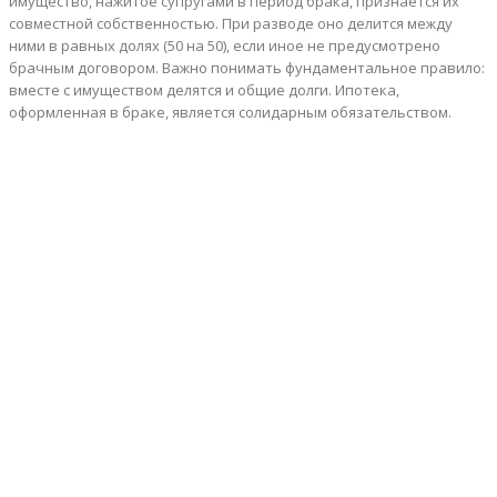
имущество, нажитое супругами в период брака, признается их
совместной собственностью. При разводе оно делится между
ними в равных долях (50 на 50), если иное не предусмотрено
брачным договором. Важно понимать фундаментальное правило:
вместе с имуществом делятся и общие долги. Ипотека,
оформленная в браке, является солидарным обязательством.