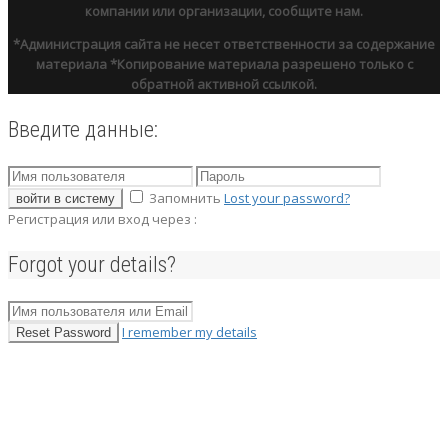
компании или организации, сообщите нам.
*Администрация сайта не несет ответственности за содержание
материала
*Копирование материала разрешено только с
обратной активной ссылкой.
Введите данные:
Запомнить
Lost your password?
войти в систему
Регистрация или вход через :
Forgot your details?
I remember my details
Reset Password