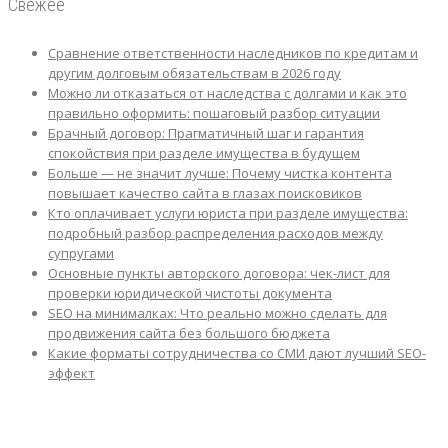
Свежее
Сравнение ответственности наследников по кредитам и
другим долговым обязательствам в 2026 году
Можно ли отказаться от наследства с долгами и как это
правильно оформить: пошаговый разбор ситуации
Брачный договор: Прагматичный шаг и гарантия
спокойствия при разделе имущества в будущем
Больше — не значит лучше: Почему чистка контента
повышает качество сайта в глазах поисковиков
Кто оплачивает услуги юриста при разделе имущества:
подробный разбор распределения расходов между
супругами
Основные пункты авторского договора: чек-лист для
проверки юридической чистоты документа
SEO на минималках: Что реально можно сделать для
продвижения сайта без большого бюджета
Какие форматы сотрудничества со СМИ дают лучший SEO-
эффект