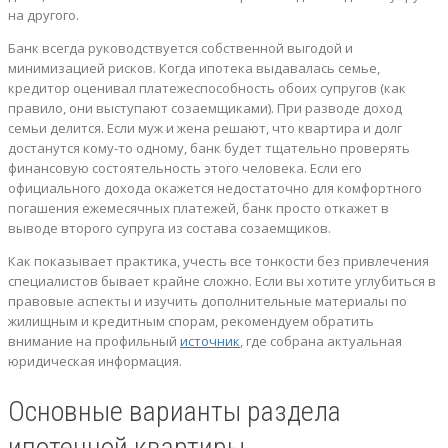
на другого.
Банк всегда руководствуется собственной выгодой и
минимизацией рисков. Когда ипотека выдавалась семье,
кредитор оценивал платежеспособность обоих супругов (как
правило, они выступают созаемщиками). При разводе доход
семьи делится. Если муж и жена решают, что квартира и долг
достанутся кому-то одному, банк будет тщательно проверять
финансовую состоятельность этого человека. Если его
официального дохода окажется недостаточно для комфортного
погашения ежемесячных платежей, банк просто откажет в
выводе второго супруга из состава созаемщиков.
Как показывает практика, учесть все тонкости без привлечения
специалистов бывает крайне сложно. Если вы хотите углубиться в
правовые аспекты и изучить дополнительные материалы по
жилищным и кредитным спорам, рекомендуем обратить
внимание на профильный
источник
, где собрана актуальная
юридическая информация.
Основные варианты раздела
ипотечной квартиры