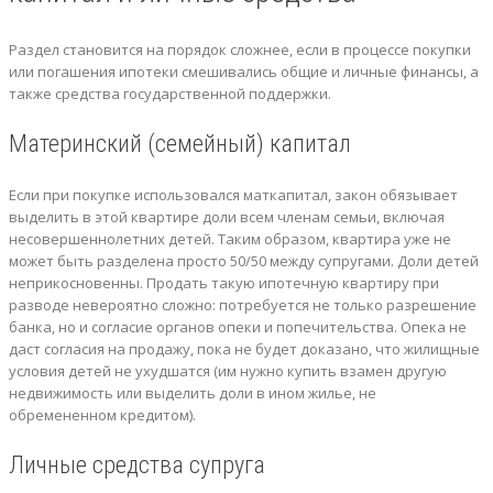
Раздел становится на порядок сложнее, если в процессе покупки
или погашения ипотеки смешивались общие и личные финансы, а
также средства государственной поддержки.
Материнский (семейный) капитал
Если при покупке использовался маткапитал, закон обязывает
выделить в этой квартире доли всем членам семьи, включая
несовершеннолетних детей. Таким образом, квартира уже не
может быть разделена просто 50/50 между супругами. Доли детей
неприкосновенны. Продать такую ипотечную квартиру при
разводе невероятно сложно: потребуется не только разрешение
банка, но и согласие органов опеки и попечительства. Опека не
даст согласия на продажу, пока не будет доказано, что жилищные
условия детей не ухудшатся (им нужно купить взамен другую
недвижимость или выделить доли в ином жилье, не
обремененном кредитом).
Личные средства супруга