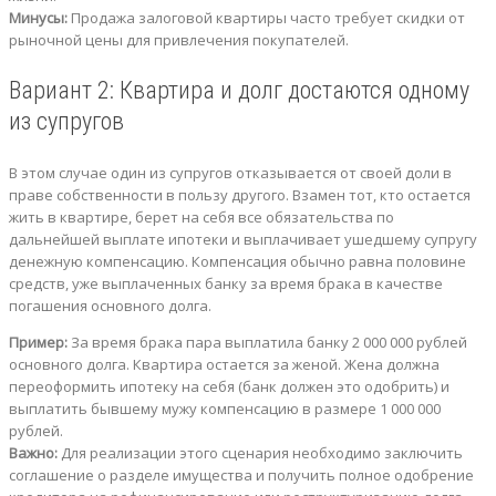
Минусы:
Продажа залоговой квартиры часто требует скидки от
рыночной цены для привлечения покупателей.
Вариант 2: Квартира и долг достаются одному
из супругов
В этом случае один из супругов отказывается от своей доли в
праве собственности в пользу другого. Взамен тот, кто остается
жить в квартире, берет на себя все обязательства по
дальнейшей выплате ипотеки и выплачивает ушедшему супругу
денежную компенсацию. Компенсация обычно равна половине
средств, уже выплаченных банку за время брака в качестве
погашения основного долга.
Пример:
За время брака пара выплатила банку 2 000 000 рублей
основного долга. Квартира остается за женой. Жена должна
переоформить ипотеку на себя (банк должен это одобрить) и
выплатить бывшему мужу компенсацию в размере 1 000 000
рублей.
Важно:
Для реализации этого сценария необходимо заключить
соглашение о разделе имущества и получить полное одобрение