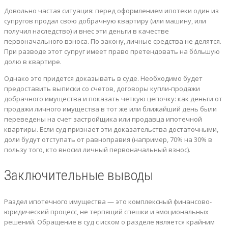
Довольно частая ситуация: перед оформлением ипотеки один из
супругов продал свою добрачную квартиру (или машину, или
получил наследство) и внес эти деньги в качестве
первоначального взноса. По закону, личные средства не делятся.
При разводе этот супруг имеет право претендовать на бóльшую
долю в квартире.
Однако это придется доказывать в суде. Необходимо будет
предоставить выписки со счетов, договоры купли-продажи
добрачного имущества и показать четкую цепочку: как деньги от
продажи личного имущества в тот же или ближайший день были
переведены на счет застройщика или продавца ипотечной
квартиры. Если суд признает эти доказательства достаточными,
доли будут отступать от равноправия (например, 70% на 30% в
пользу того, кто вносил личный первоначальный взнос).
Заключительные выводы
Раздел ипотечного имущества — это комплексный финансово-
юридический процесс, не терпящий спешки и эмоциональных
решений. Обращение в суд с иском о разделе является крайним