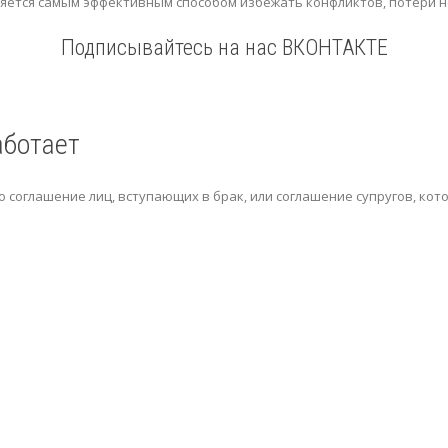
ляется самым эффективным способом избежать конфликтов, потери 
Подписывайтесь на нас ВКОНТАКТЕ
аботает
о соглашение лиц, вступающих в брак, или соглашение супругов, ко