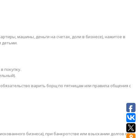
ртиры, машины, деньги на счетах, доли в бизнесе), нажитое в
и детьми.
в покупку.
ельный).
, обязательство варить борщ по пятницам или правила общения с
рискованного бизнеса), при банкротстве или взыскании долгов под