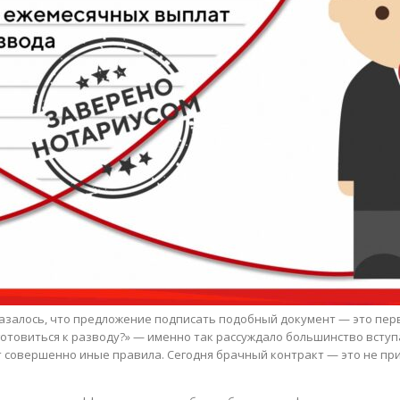
казалось, что предложение подписать подобный документ — это пер
готовиться к разводу?» — именно так рассуждало большинство вступ
овершенно иные правила. Сегодня брачный контракт — это не приз