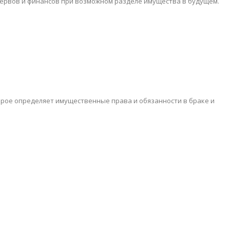
нервов и финансов при возможном разделе имущества в будущем.
торое определяет имущественные права и обязанности в браке и