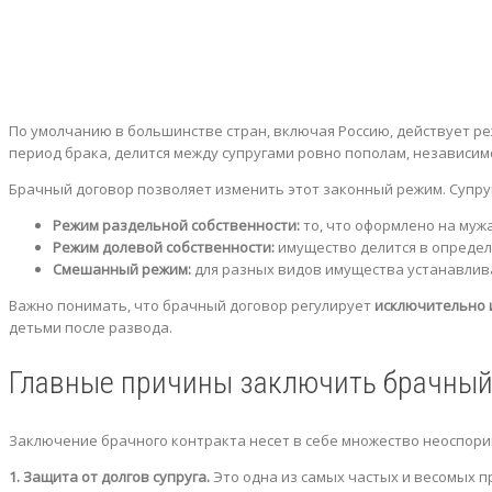
По умолчанию в большинстве стран, включая Россию, действует реж
период брака, делится между супругами ровно пополам, независимо 
Брачный договор позволяет изменить этот законный режим. Супруг
Режим раздельной собственности:
то, что оформлено на мужа
Режим долевой собственности:
имущество делится в определе
Смешанный режим:
для разных видов имущества устанавлива
Важно понимать, что брачный договор регулирует
исключительно
детьми после развода.
Главные причины заключить брачный
Заключение брачного контракта несет в себе множество неоспор
1. Защита от долгов супруга.
Это одна из самых частых и весомых пр