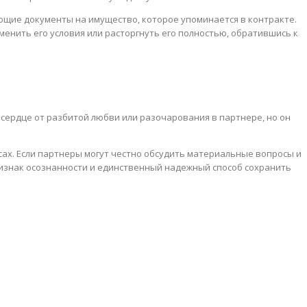
ающие документы на имущество, которое упоминается в контракте.
менить его условия или расторгнуть его полностью, обратившись к
 сердце от разбитой любви или разочарования в партнере, но он
сах. Если партнеры могут честно обсудить материальные вопросы и
ризнак осознанности и единственный надежный способ сохранить