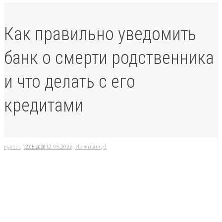
Как правильно уведомить
банк о смерти родственника
и что делать с его
кредитами
,
,
,
куксы
12.05.2026
Из жизни
0
12.05.2026