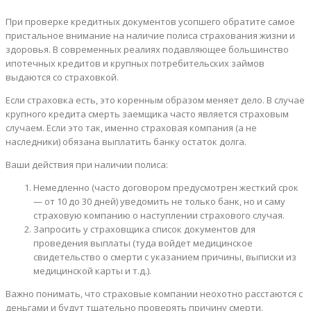
При проверке кредитных документов усопшего обратите самое
пристальное внимание на наличие полиса страхования жизни и
здоровья. В современных реалиях подавляющее большинство
ипотечных кредитов и крупных потребительских займов
выдаются со страховкой.
Если страховка есть, это коренным образом меняет дело. В случае
крупного кредита смерть заемщика часто является страховым
случаем. Если это так, именно страховая компания (а не
наследники) обязана выплатить банку остаток долга.
Ваши действия при наличии полиса:
Немедленно (часто договором предусмотрен жесткий срок
— от 10 до 30 дней) уведомить не только банк, но и саму
страховую компанию о наступлении страхового случая.
Запросить у страховщика список документов для
проведения выплаты (туда войдет медицинское
свидетельство о смерти с указанием причины, выписки из
медицинской карты и т.д.).
Важно понимать, что страховые компании неохотно расстаются с
деньгами и будут тщательно проверять причину смерти.