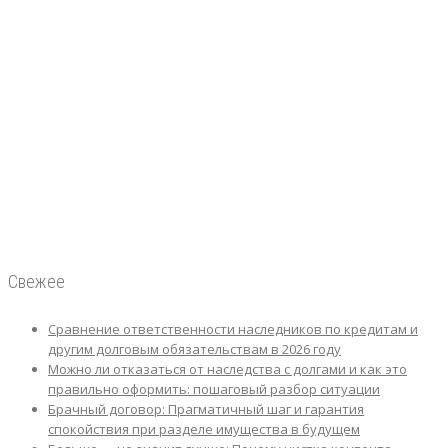
Свежее
Сравнение ответственности наследников по кредитам и
другим долговым обязательствам в 2026 году
Можно ли отказаться от наследства с долгами и как это
правильно оформить: пошаговый разбор ситуации
Брачный договор: Прагматичный шаг и гарантия
спокойствия при разделе имущества в будущем