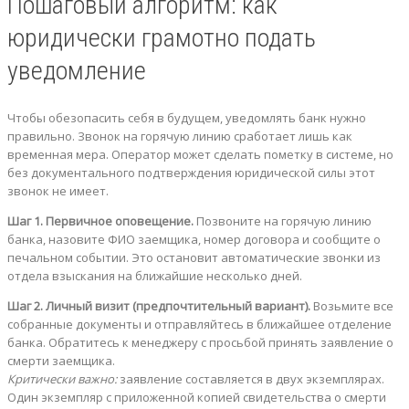
Пошаговый алгоритм: как
юридически грамотно подать
уведомление
Чтобы обезопасить себя в будущем, уведомлять банк нужно
правильно. Звонок на горячую линию сработает лишь как
временная мера. Оператор может сделать пометку в системе, но
без документального подтверждения юридической силы этот
звонок не имеет.
Шаг 1. Первичное оповещение.
Позвоните на горячую линию
банка, назовите ФИО заемщика, номер договора и сообщите о
печальном событии. Это остановит автоматические звонки из
отдела взыскания на ближайшие несколько дней.
Шаг 2. Личный визит (предпочтительный вариант).
Возьмите все
собранные документы и отправляйтесь в ближайшее отделение
банка. Обратитесь к менеджеру с просьбой принять заявление о
смерти заемщика.
Критически важно:
заявление составляется в двух экземплярах.
Один экземпляр с приложенной копией свидетельства о смерти