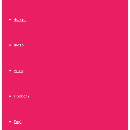
Факты
Фото
Авто
Приколы
Ещё