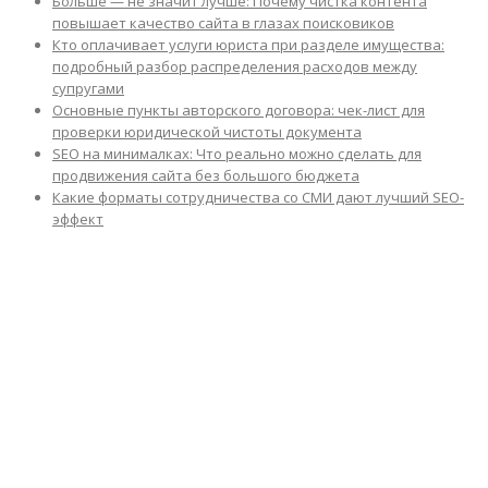
Больше — не значит лучше: Почему чистка контента
повышает качество сайта в глазах поисковиков
Кто оплачивает услуги юриста при разделе имущества:
подробный разбор распределения расходов между
супругами
Основные пункты авторского договора: чек-лист для
проверки юридической чистоты документа
SEO на минималках: Что реально можно сделать для
продвижения сайта без большого бюджета
Какие форматы сотрудничества со СМИ дают лучший SEO-
эффект