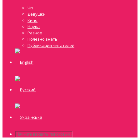
Чп
Девушки
Кино
Наука
Разное
Полезно знать
Публикации читателей