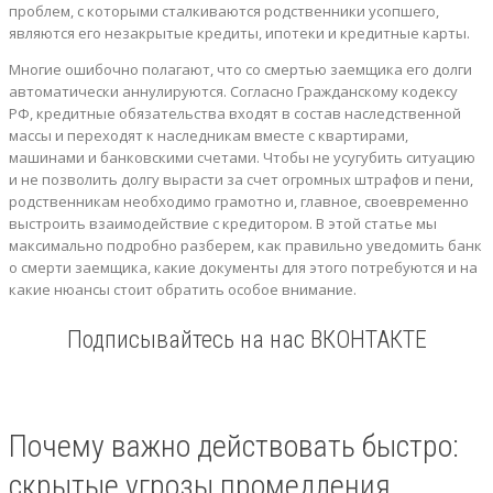
проблем, с которыми сталкиваются родственники усопшего,
являются его незакрытые кредиты, ипотеки и кредитные карты.
Многие ошибочно полагают, что со смертью заемщика его долги
автоматически аннулируются. Согласно Гражданскому кодексу
РФ, кредитные обязательства входят в состав наследственной
массы и переходят к наследникам вместе с квартирами,
машинами и банковскими счетами. Чтобы не усугубить ситуацию
и не позволить долгу вырасти за счет огромных штрафов и пени,
родственникам необходимо грамотно и, главное, своевременно
выстроить взаимодействие с кредитором. В этой статье мы
максимально подробно разберем, как правильно уведомить банк
о смерти заемщика, какие документы для этого потребуются и на
какие нюансы стоит обратить особое внимание.
Подписывайтесь на нас ВКОНТАКТЕ
Почему важно действовать быстро:
скрытые угрозы промедления