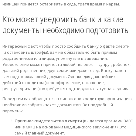
излишек придется оспаривать в суде, тратя время и нервы.
Кто может уведомить банк и какие
документы необходимо подготовить
Интересный факт: чтобы просто сообщить банку о факте смерти
(и остановить штрафы), вам не обязательно быть прямым
родственником или лицом, упомянутым в завещании.
Уведомление может принести любой человек — супруг, ребенок,
дальний родственник, друг семьи или даже сосед. Банку важен
сам подтверждающий документ. Однако для дальнейших
действий с кредитом (переоформление, погашение,
реструктуризация) потребуется подтвердить статус наследника.
Перед тем как обращаться в финансово-кредитную организацию,
необходимо собрать пакет документов. Вот подробный
перечень:
Оригинал свидетельства о смерти
(выдается органами ЗАГС
или в МФЦ на основании медицинского заключения). Это
самый главный документ.