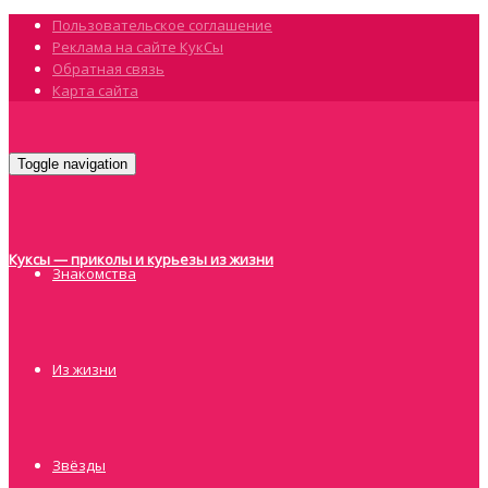
Пользовательское соглашение
Реклама на сайте КукСы
Обратная связь
Карта сайта
Toggle navigation
Куксы — приколы и курьезы из жизни
Знакомства
Из жизни
Звёзды