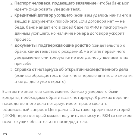
Паспорт человека, подающего заявление
(чтобы банк мог
идентифицировать уведомителя).
Кредитный договор усопшего
(если вам удалось найти его в
вещах и документах покойного). Если договора нет — не
беда, банк найдет его в своей базе по ФИО и паспортным
данным усопшего, но наличие номера договора ускорит
процесс.
Документы, подтверждающие родство
(свидетельство о
браке, свидетельство о рождении). На этапе первичного
уведомления они требуются не всегда, но лучше иметь их
при себе.
Справка от нотариуса об открытии наследственного дела
(если вы обращаетесь в банк не в первые дни после смерти,
а когда дело уже открыто).
Если вы не знаете, в каких именно банках у умершего были
кредиты, необходимо обратиться к нотариусу. В рамках ведения
наследственного дела нотариус имеет право сделать
официальный запрос в Центральный каталог кредитных историй
(ЦККИ), через который можно получить выписку из БКИ со списком
всех текущих обязательств наследодателя.