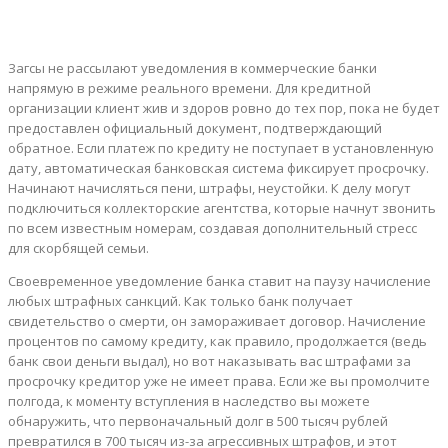
Загсы не рассылают уведомления в коммерческие банки
напрямую в режиме реального времени. Для кредитной
организации клиент жив и здоров ровно до тех пор, пока не будет
предоставлен официальный документ, подтверждающий
обратное. Если платеж по кредиту не поступает в установленную
дату, автоматическая банковская система фиксирует просрочку.
Начинают начисляться пени, штрафы, неустойки. К делу могут
подключиться коллекторские агентства, которые начнут звонить
по всем известным номерам, создавая дополнительный стресс
для скорбящей семьи.
Своевременное уведомление банка ставит на паузу начисление
любых штрафных санкций. Как только банк получает
свидетельство о смерти, он замораживает договор. Начисление
процентов по самому кредиту, как правило, продолжается (ведь
банк свои деньги выдал), но вот наказывать вас штрафами за
просрочку кредитор уже не имеет права. Если же вы промолчите
полгода, к моменту вступления в наследство вы можете
обнаружить, что первоначальный долг в 500 тысяч рублей
превратился в 700 тысяч из-за агрессивных штрафов, и этот