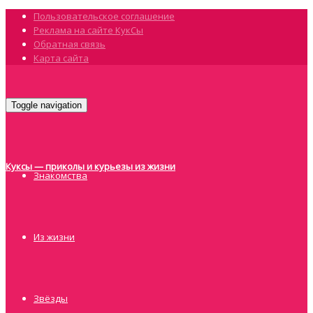
Пользовательское соглашение
Реклама на сайте КукСы
Обратная связь
Карта сайта
Toggle navigation
Куксы — приколы и курьезы из жизни
Знакомства
Из жизни
Звёзды