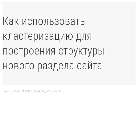
Как использовать
кластеризацию для
построения структуры
нового раздела сайта
,
,
,
куксы
07.05.2026
Факты
0
07.05.2026