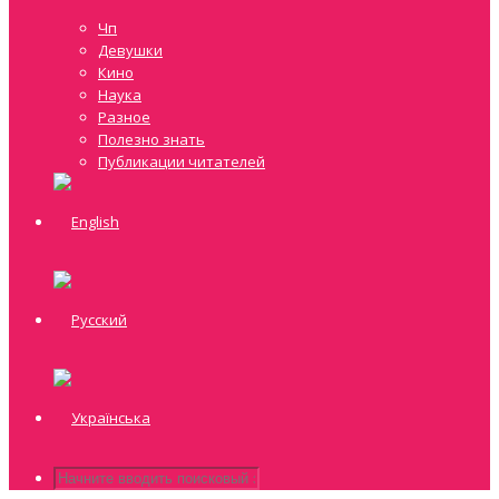
Чп
Девушки
Кино
Наука
Разное
Полезно знать
Публикации читателей