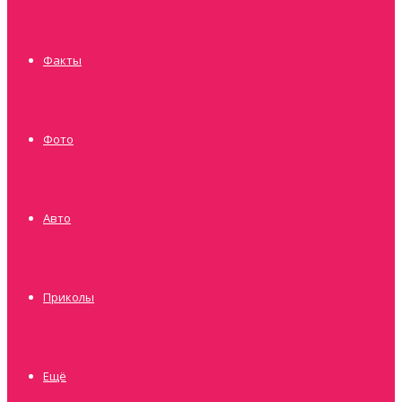
Факты
Фото
Авто
Приколы
Ещё