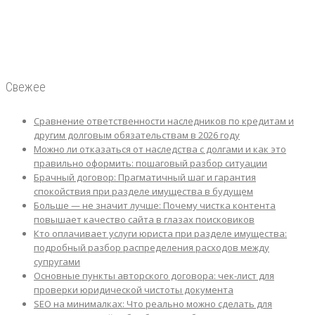
Свежее
Сравнение ответственности наследников по кредитам и
другим долговым обязательствам в 2026 году
Можно ли отказаться от наследства с долгами и как это
правильно оформить: пошаговый разбор ситуации
Брачный договор: Прагматичный шаг и гарантия
спокойствия при разделе имущества в будущем
Больше — не значит лучше: Почему чистка контента
повышает качество сайта в глазах поисковиков
Кто оплачивает услуги юриста при разделе имущества:
подробный разбор распределения расходов между
супругами
Основные пункты авторского договора: чек-лист для
проверки юридической чистоты документа
SEO на минималках: Что реально можно сделать для