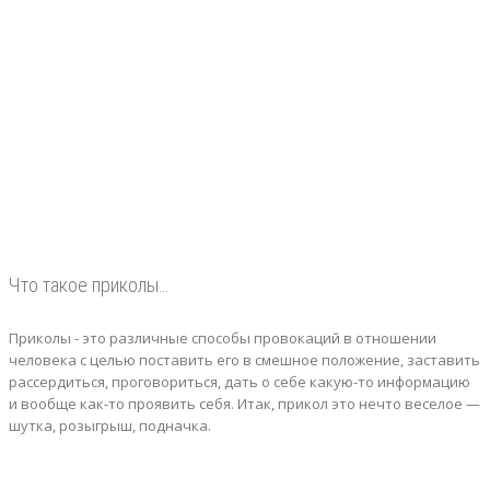
Что такое приколы…
Приколы - это различные способы провокаций в отношении
человека с целью поставить его в смешное положение, заставить
рассердиться, проговориться, дать о себе какую-то информацию
и вообще как-то проявить себя.
Итак, прикол это нечто веселое —
шутка, розыгрыш, подначка.