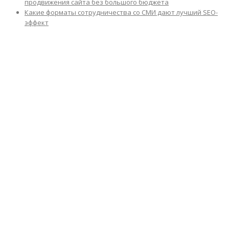
продвижения сайта без большого бюджета
Какие форматы сотрудничества со СМИ дают лучший SEO-
эффект