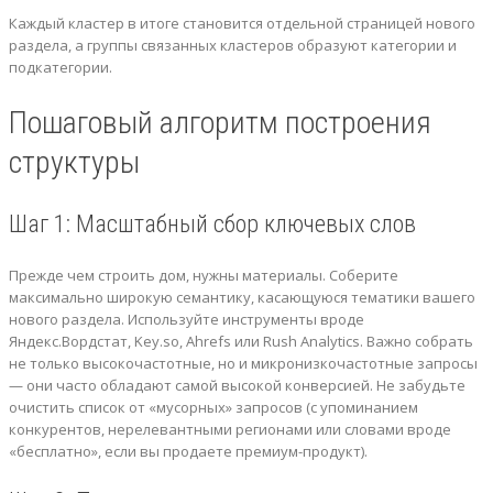
Каждый кластер в итоге становится отдельной страницей нового
раздела, а группы связанных кластеров образуют категории и
подкатегории.
Пошаговый алгоритм построения
структуры
Шаг 1: Масштабный сбор ключевых слов
Прежде чем строить дом, нужны материалы. Соберите
максимально широкую семантику, касающуюся тематики вашего
нового раздела. Используйте инструменты вроде
Яндекс.Вордстат, Key.so, Ahrefs или Rush Analytics. Важно собрать
не только высокочастотные, но и микронизкочастотные запросы
— они часто обладают самой высокой конверсией. Не забудьте
очистить список от «мусорных» запросов (с упоминанием
конкурентов, нерелевантными регионами или словами вроде
«бесплатно», если вы продаете премиум-продукт).