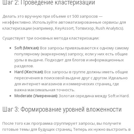
Шаг 2: Проведение кластеризации
Делать это вручную при объеме от 500 запросов —
неэффективно. Используйте автоматизированные сервисы для
кластеризации (например, KeyAssort, Топвизор, Rush Analytics).
Существует три основных метода кластеризации:
Soft (Мягкая):
Все запросы привязываются к одному самому
популярному (маркерному) запросу, если у них есть общие
урлы в выдаче. Подходит для блогов и информационных
разделов.
Hard (Жесткая):
Все запросы в группе должны иметь общие
пересечения в поисковой выдаче друг с другом. Идеально
для интернет-магазинов и коммерческих страниц, где
важна максимальная точность.
Moderate (Умеренная):
Золотая середина между Soft и Hard.
Шаг 3: Формирование уровней вложенности
После того как программа сгруппирует запросы, вы получите
готовые темы для будущих страниц. Теперь их нужно выстроить в