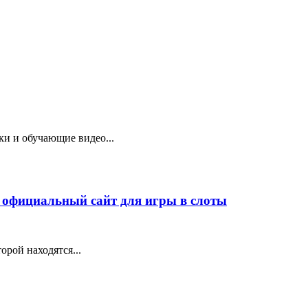
ки и обучающие видео...
 официальный сайт для игры в слоты
орой находятся...