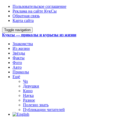
Пользовательское соглашение
Реклама на сайте КукСы
Обратная связь
Карта сайта
Toggle navigation
Куксы — приколы и курьезы из жизни
Знакомства
Из жизни
Звёзды
Факты
Фото
Авто
Приколы
Ещё
Чп
Девушки
Кино
Наука
Разное
Полезно знать
Публикации читателей