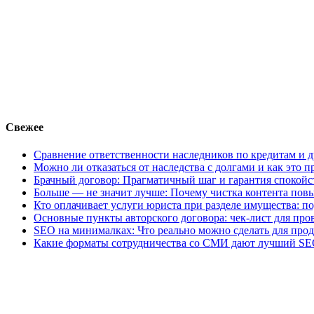
Свежее
Сравнение ответственности наследников по кредитам и д
Можно ли отказаться от наследства с долгами и как это
Брачный договор: Прагматичный шаг и гарантия спокойс
Больше — не значит лучше: Почему чистка контента повы
Кто оплачивает услуги юриста при разделе имущества: п
Основные пункты авторского договора: чек-лист для пр
SEO на минималках: Что реально можно сделать для про
Какие форматы сотрудничества со СМИ дают лучший SE