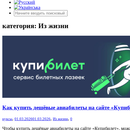
категория: Из жизни
Как купить дешёвые авиабилеты на сайте «Купи
,
,
,
куксы
01.03.2026
01.03.2026
Из жизни
0
Чтобы купить дешёвые авиабилеты на сайте «Купибилет», можно