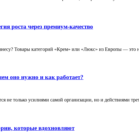
гия роста через премиум-качество
несу? Товары категорий «Крем» или «Люкс» из Европы — это не
чем оно нужно и как работает?
я не только усилиями самой организации, но и действиями тре
рии, которые вдохновляют