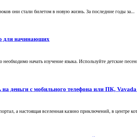
ков они стали билетом в новую жизнь. За последние годы за...
во для начинающих
о необходимо начать изучение языка. Используйте детские песен
на деньги с мобильного телефона или ПК, Vavada
ортал, а настоящая вселенная казино приключений, в центре кот