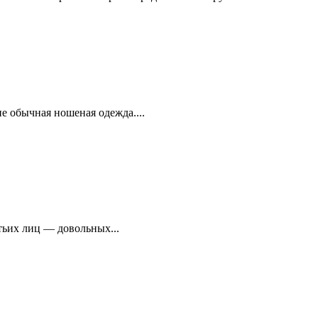
 обычная ношеная одежда....
тьих лиц — довольных...