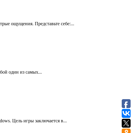
рые ощущения. Представьте себе:...
бой один из самых...
ows. Цель игры заключается в...