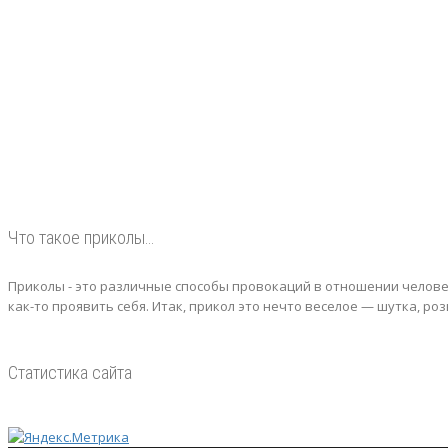
Что такое приколы…
Приколы - это различные способы провокаций в отношении человек
как-то проявить себя.
Итак, прикол это нечто веселое — шутка, ро
Статистика сайта