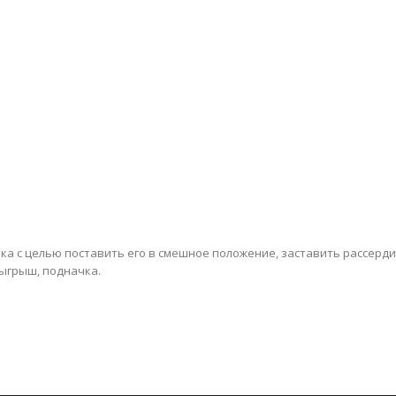
а с целью поставить его в смешное положение, заставить рассерди
зыгрыш, подначка.