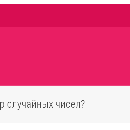
р случайных чисел?