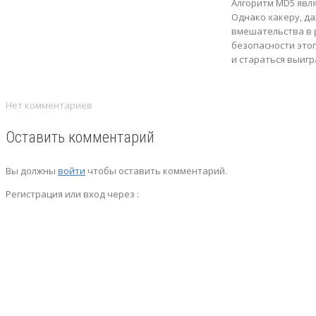
Алгоритм MD5 явля
Однако хакеру, д
вмешательства в 
безопасности это
и стараться выигр
Нет комментариев
Оставить комментарий
Вы должны
войти
чтобы оставить комментарий.
Регистрация или вход через :