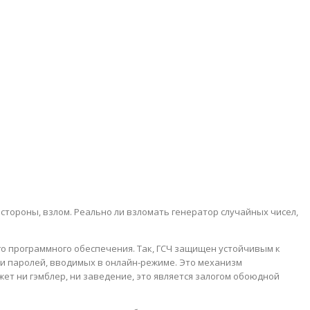
стороны, взлом. Реально ли взломать генератор случайных чисел,
 программного обеспечения. Так, ГСЧ защищен устойчивым к
и паролей, вводимых в онлайн-режиме. Это механизм
т ни гэмблер, ни заведение, это является залогом обоюдной