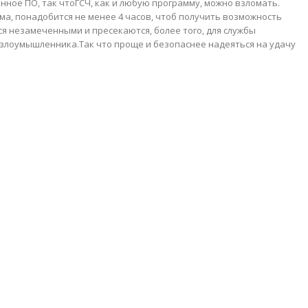
нное ПО, так чтоГСЧ, как и любую программу, можно взломать.
а, понадобится не менее 4 часов, чтоб получить возможность
я незамеченными и пресекаются, более того, для службы
злоумышленника.Так что проще и безопаснее надеяться на удачу